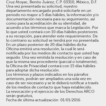
Cruz Atoyac, Benito Juárez, C.P. 03310, México, D.F.
Una vez presentada su solicitud, nuestro
departamento encargado podrá solicitarle en un
periodo no mayor a 5 días hábiles, la información y/o
documentación necesaria para su seguimiento, así
como para la acreditación de su identidad, de
acuerdo a los términos que marca la Legislación. Por
lo que usted contará con 10 días hábiles posteriores
a su recepción, para atender este requerimiento. De
lo contrario su solicitud se tendrá por no presentada.
En un plazo posterior de 20 días hábiles dicha
Oficina emitirá una resolución, la cual le será
notificada por los medios de contacto que usted hay
seguido. Una vez emitida la resolución y en caso de
que la misma sea procedente (parcial o totalmente),
la Oficina de Privacidad contará con 15 días hábiles
para adoptar dicha resolución.
Los términos y plazos indicados en los párrafos
anteriores, podrán ser ampliados una sola vez en
caso de ser necesario y se le deberá notificar a través
de los medios de contacto que haya establecido.
La revocación y el ejercicio de los Derechos ARCO
serán gratuitos,
Fecha de última actualización: 01/01/2016