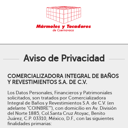
Aviso de Privacidad
COMERCIALIZADORA INTEGRAL DE BAÑOS
Y REVESTIMIENTOS S.A. DE C.V.
Los Datos Personales, Financieros y Patrimoniales
solicitados, son tratados por Comercializadora
Integral de Baños y Revestimientos S.A. de C.V. (en
adelante "COINBRE""), con domicilio en Av. División
del Norte 1885, Col.Santa Cruz Atoyac, Benito
Juárez, C.P. 03310, México, D.F., con las siguientes
finalidades primarias: