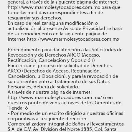
general, a través de la siguiente página de internet:
http://www.marmolesytocadores.com.mx para que
tome las medidas correspondientes a fin de
resguardar sus derechos.
En caso de realizar alguna modificación o
actualización al presente Aviso de Privacidad se hará
de su conocimiento en la siguiente página de
Internet http://www.marmolesytocadores.com.mx
Procedimiento para dar atención a las Solicitudes de
Revocación y de Derechos ARCO (Acceso,
Rectificación, Cancelación y Oposición)
Para iniciar el proceso de solicitud de Derechos
ARCO (Derechos de Acceso, Rectificación,
Cancelación, u Oposición), y para la revocación de
su consentimiento al tratamiento de sus Datos
Personales, deberá de solicitarlo:
A través de nuestra página de internet
http://www.marmolesytocadores.com.mx/ ó en
nuestros punto de venta a través de los Gerentes de
Tienda; ó
• Por medio de un escrito dirigido a nuestras oficinas
corporativas a la siguiente dirección:
Comercializadora Integral de Baños y Revestimientos
S.A. de C.V. Av. División del Norte 1885, Col. Santa