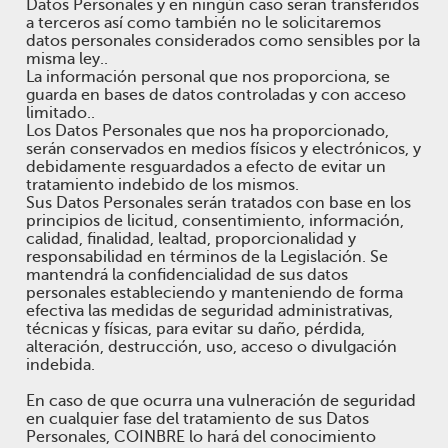
Datos Personales y en ningún caso serán transferidos
a terceros así como también no le solicitaremos
datos personales considerados como sensibles por la
misma ley..
La información personal que nos proporciona, se
guarda en bases de datos controladas y con acceso
limitado..
Los Datos Personales que nos ha proporcionado,
serán conservados en medios físicos y electrónicos, y
debidamente resguardados a efecto de evitar un
tratamiento indebido de los mismos.
Sus Datos Personales serán tratados con base en los
principios de licitud, consentimiento, información,
calidad, finalidad, lealtad, proporcionalidad y
responsabilidad en términos de la Legislación. Se
mantendrá la confidencialidad de sus datos
personales estableciendo y manteniendo de forma
efectiva las medidas de seguridad administrativas,
técnicas y físicas, para evitar su daño, pérdida,
alteración, destrucción, uso, acceso o divulgación
indebida.
En caso de que ocurra una vulneración de seguridad
en cualquier fase del tratamiento de sus Datos
Personales, COINBRE lo hará del conocimiento