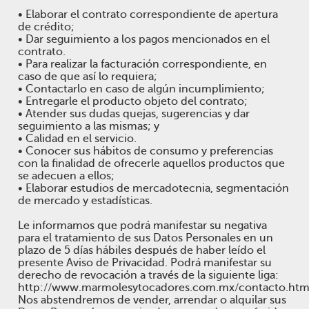
• Elaborar el contrato correspondiente de apertura
de crédito;
• Dar seguimiento a los pagos mencionados en el
contrato.
• Para realizar la facturación correspondiente, en
caso de que así lo requiera;
• Contactarlo en caso de algún incumplimiento;
• Entregarle el producto objeto del contrato;
• Atender sus dudas quejas, sugerencias y dar
seguimiento a las mismas; y
• Calidad en el servicio.
• Conocer sus hábitos de consumo y preferencias
con la finalidad de ofrecerle aquellos productos que
se adecuen a ellos;
• Elaborar estudios de mercadotecnia, segmentación
de mercado y estadísticas.
Le informamos que podrá manifestar su negativa
para el tratamiento de sus Datos Personales en un
plazo de 5 días hábiles después de haber leído el
presente Aviso de Privacidad. Podrá manifestar su
derecho de revocación a través de la siguiente liga:
http://www.marmolesytocadores.com.mx/contacto.htm
Nos abstendremos de vender, arrendar o alquilar sus